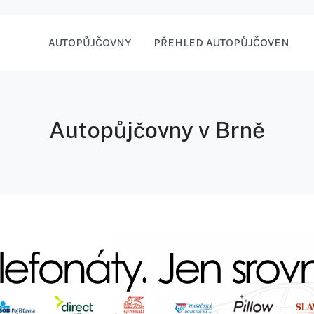
AUTOPŮJČOVNY
PŘEHLED AUTOPŮJČOVEN
Autopůjčovny v Brně