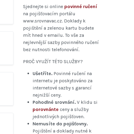
Sjednejte si online
povinné ručení
na pojišťovacím portálu
www.srovnavac.cz. Doklady k
pojištění a zelenou kartu budete
mít hned v emailu. To vše za
nejlevnější sazby povinného ručení
bez nutnosti telefonování.
PROČ VYUŽÍT TÉTO SLUŽBY?
Ušetříte.
Povinné ručení na
internetu je poskytováno za
internetové sazby s garancí
nejnižší ceny.
Pohodlné srovnání.
V klidu si
porovnánte
ceny a služby
jednotlivých pojišťoven.
Nemusíte do pojišťovny.
Pojištění a doklady nutné k