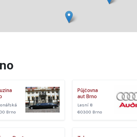
no
uzina
Půjčovna
o
aut Brno
ionářská
Lesní 8
00 Brno
60300 Brno