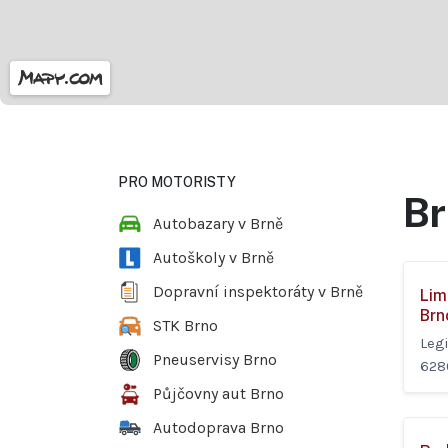
PRO MOTORISTY
Br
Autobazary v Brně
Autoškoly v Brně
Dopravní inspektoráty v Brně
Lim
Brn
STK Brno
Leg
Pneuservisy Brno
628
Půjčovny aut Brno
Autodoprava Brno