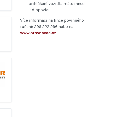
přihlášení vozidla máte ihned
k dispozici
Více informací na lince povinného
ručení: 296 222 296 nebo na
www.srovnavac.cz
.