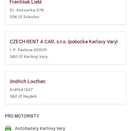
František Liebl
Dr. Kocourka 376
356 01 Sokolov
CZECH RENT A CAR, s.r.o. (pobočka Karlovy Vary)
I. P. Pavlova 2001/11
360 01 Karlovy Vary
Jindřich Louthan
Krátká 1327
362 21 Nejdek
PRO MOTORISTY
Autobazary Karlovy Vary