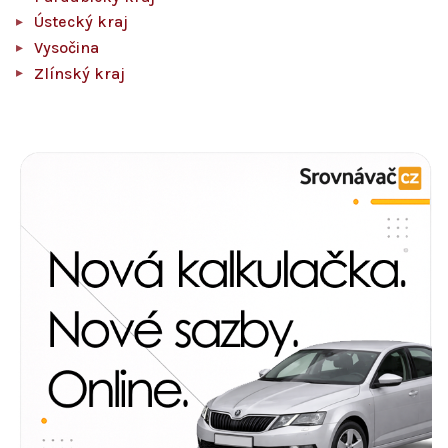
Ústecký kraj
Vysočina
Zlínský kraj