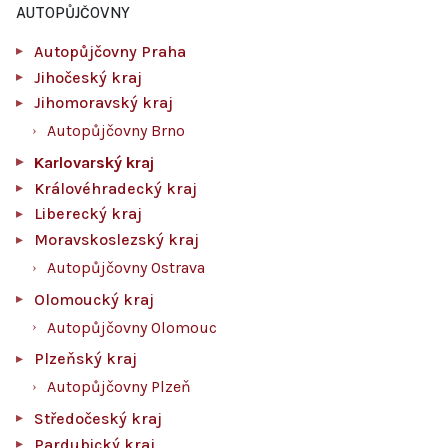
AUTOPŮJČOVNY
Autopůjčovny Praha
Jihočeský kraj
Jihomoravský kraj
Autopůjčovny Brno
Karlovarský kraj
Královéhradecký kraj
Liberecký kraj
Moravskoslezský kraj
Autopůjčovny Ostrava
Olomoucký kraj
Autopůjčovny Olomouc
Plzeňský kraj
Autopůjčovny Plzeň
Středočeský kraj
Pardubický kraj