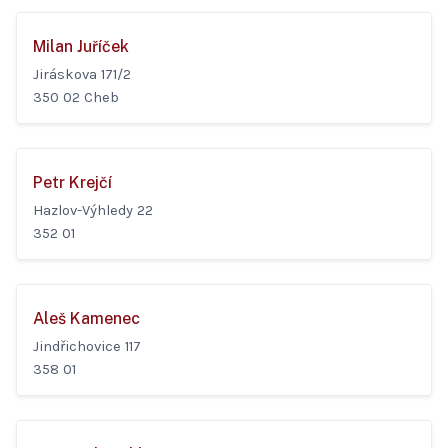
Milan Juříček
Jiráskova 171/2
350 02 Cheb
Petr Krejčí
Hazlov-Výhledy 22
352 01
Aleš Kamenec
Jindřichovice 117
358 01