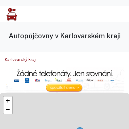
Autopůjčovny v Karlovarském kraji
Karlovarský kraj
+
−