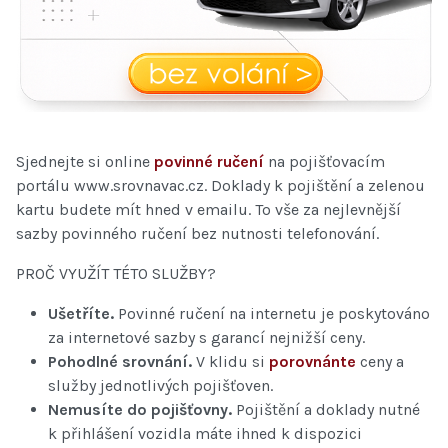
Sjednejte si online
povinné ručení
na pojišťovacím
portálu www.srovnavac.cz. Doklady k pojištění a zelenou
kartu budete mít hned v emailu. To vše za nejlevnější
sazby povinného ručení bez nutnosti telefonování.
PROČ VYUŽÍT TÉTO SLUŽBY?
Ušetříte.
Povinné ručení na internetu je poskytováno
za internetové sazby s garancí nejnižší ceny.
Pohodlné srovnání.
V klidu si
porovnánte
ceny a
služby jednotlivých pojišťoven.
Nemusíte do pojišťovny.
Pojištění a doklady nutné
k přihlášení vozidla máte ihned k dispozici