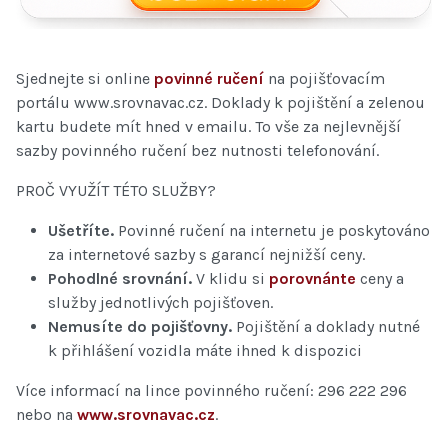
Sjednejte si online
povinné ručení
na pojišťovacím
portálu www.srovnavac.cz. Doklady k pojištění a zelenou
kartu budete mít hned v emailu. To vše za nejlevnější
sazby povinného ručení bez nutnosti telefonování.
PROČ VYUŽÍT TÉTO SLUŽBY?
Ušetříte.
Povinné ručení na internetu je poskytováno
za internetové sazby s garancí nejnižší ceny.
Pohodlné srovnání.
V klidu si
porovnánte
ceny a
služby jednotlivých pojišťoven.
Nemusíte do pojišťovny.
Pojištění a doklady nutné
k přihlášení vozidla máte ihned k dispozici
Více informací na lince povinného ručení: 296 222 296
nebo na
www.srovnavac.cz
.