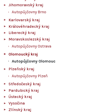
Jihomoravský kraj
Autopůjčovny Brno
Karlovarský kraj
Královéhradecký kraj
Liberecký kraj
Moravskoslezský kraj
Autopůjčovny Ostrava
Olomoucký kraj
Autopůjčovny Olomouc
Plzeňský kraj
Autopůjčovny Plzeň
Středočeský kraj
Pardubický kraj
Ústecký kraj
Vysočina
Zlínský kraj