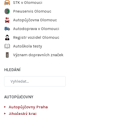
STK v Olomouci
Pneuservis Olomouc
Autopůjčovna Olomouc
Autodoprava v Olomouci
Registr vozidel Olomouc
Autoškola testy
Význam dopravních značek
HLEDÁNÍ
AUTOPŮJČOVNY
Autopůjčovny Praha
Jihočeský kraj