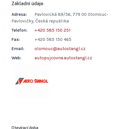
Základní údaje
Adresa:
Pavlovická 89/56, 779 00 Olomouc-
Pavlovičky, Česká republika
Telefon:
+420 585 150 251
Fax:
+420 585 150 465
Email:
olomouc@autostangl.cz
Web:
autopujcovna.autostangl.cz
Otevírací doba