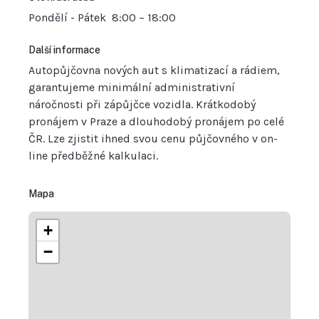
Pondělí - Pátek
8:00 – 18:00
Další informace
Autopůjčovna nových aut s klimatizací a rádiem,
garantujeme minimální administrativní
náročnosti při zápůjčce vozidla. Krátkodobý
pronájem v Praze a dlouhodobý pronájem po celé
ČR. Lze zjistit ihned svou cenu půjčovného v on-
line předběžné kalkulaci.
Mapa
+
−