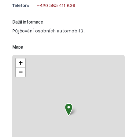
Telefon:
+420 585 411 836
Další informace
Půjčování osobních automobilů.
Mapa
+
−