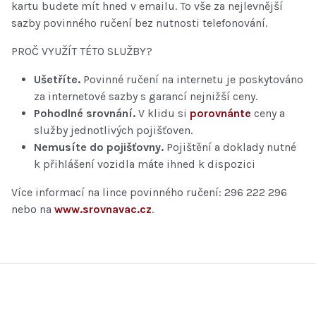
kartu budete mít hned v emailu. To vše za nejlevnější
sazby povinného ručení bez nutnosti telefonování.
PROČ VYUŽÍT TÉTO SLUŽBY?
Ušetříte.
Povinné ručení na internetu je poskytováno
za internetové sazby s garancí nejnižší ceny.
Pohodlné srovnání.
V klidu si
porovnánte
ceny a
služby jednotlivých pojišťoven.
Nemusíte do pojišťovny.
Pojištění a doklady nutné
k přihlášení vozidla máte ihned k dispozici
Více informací na lince povinného ručení: 296 222 296
nebo na
www.srovnavac.cz
.