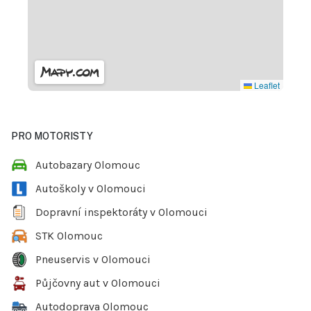
Leaflet
PRO MOTORISTY
Autobazary Olomouc
Autoškoly v Olomouci
Dopravní inspektoráty v Olomouci
STK Olomouc
Pneuservis v Olomouci
Půjčovny aut v Olomouci
Autodoprava Olomouc