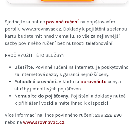
Sjednejte si online
povinné ručení
na pojišťovacím
portálu www.srovnavac.cz. Doklady k pojištění a zelenou
kartu budete mít hned v emailu. To vše za nejlevnější
sazby povinného ručení bez nutnosti telefonování.
PROČ VYUŽÍT TÉTO SLUŽBY?
Ušetříte.
Povinné ručení na internetu je poskytováno
za internetové sazby s garancí nejnižší ceny.
Pohodlné srovnání.
V klidu si
porovnánte
ceny a
služby jednotlivých pojišťoven.
Nemusíte do pojišťovny.
Pojištění a doklady nutné
k přihlášení vozidla máte ihned k dispozici
Více informací na lince povinného ručení: 296 222 296
nebo na
www.srovnavac.cz
.