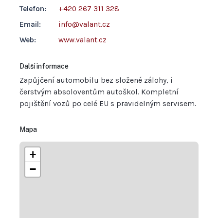
Telefon:
+420 267 311 328
Email:
info@valant.cz
Web:
www.valant.cz
Další informace
Zapůjčení automobilu bez složené zálohy, i
čerstvým absoloventům autoškol. Kompletní
pojištění vozů po celé EU s pravidelným servisem.
Mapa
+
−