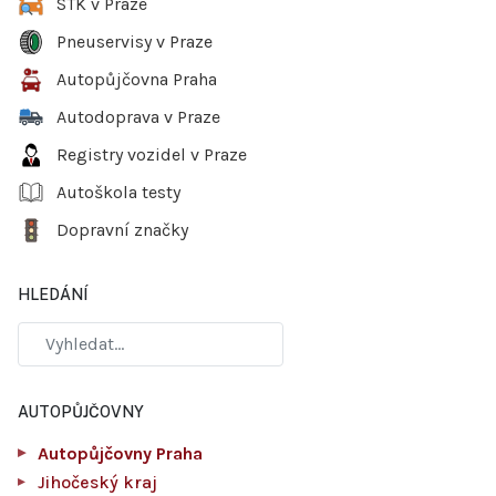
STK v Praze
Pneuservisy v Praze
Autopůjčovna Praha
Autodoprava v Praze
Registry vozidel v Praze
Autoškola testy
Dopravní značky
HLEDÁNÍ
AUTOPŮJČOVNY
Autopůjčovny Praha
Jihočeský kraj