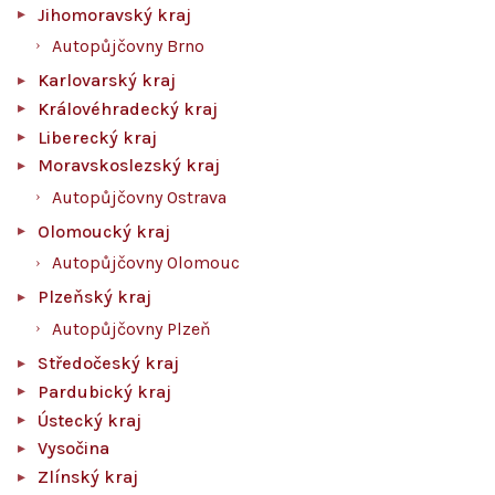
Jihomoravský kraj
Autopůjčovny Brno
Karlovarský kraj
Královéhradecký kraj
Liberecký kraj
Moravskoslezský kraj
Autopůjčovny Ostrava
Olomoucký kraj
Autopůjčovny Olomouc
Plzeňský kraj
Autopůjčovny Plzeň
Středočeský kraj
Pardubický kraj
Ústecký kraj
Vysočina
Zlínský kraj