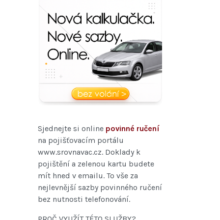
Sjednejte si online
povinné ručení
na pojišťovacím portálu
www.srovnavac.cz. Doklady k
pojištění a zelenou kartu budete
mít hned v emailu. To vše za
nejlevnější sazby povinného ručení
bez nutnosti telefonování.
PROČ VYUŽÍT TÉTO SLUŽBY?