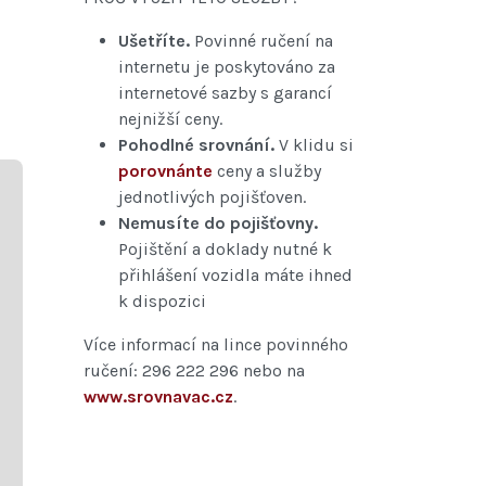
Ušetříte.
Povinné ručení na
internetu je poskytováno za
internetové sazby s garancí
nejnižší ceny.
Pohodlné srovnání.
V klidu si
porovnánte
ceny a služby
jednotlivých pojišťoven.
Nemusíte do pojišťovny.
Pojištění a doklady nutné k
přihlášení vozidla máte ihned
k dispozici
Více informací na lince povinného
ručení: 296 222 296 nebo na
www.srovnavac.cz
.