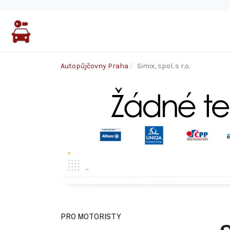
Autopůjčovny Praha
Simix, spol. s r.o.
PRO MOTORISTY