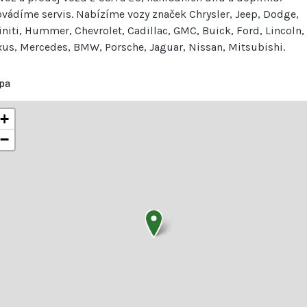
ovádíme servis. Nabízíme vozy značek Chrysler, Jeep, Dodge,
finiti, Hummer, Chevrolet, Cadillac, GMC, Buick, Ford, Lincoln,
xus, Mercedes, BMW, Porsche, Jaguar, Nissan, Mitsubishi.
pa
+
−