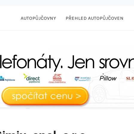
AUTOPŮJČOVNY
PŘEHLED AUTOPŮJČOVEN