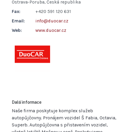
Ostrava-Poruba, Česká republika
Fax:
+420 591 120 631
Email:
info@duocar.cz
Web:
www.duocar.cz
Další informace
Naše firma poskytuje komplex služeb
autopůjčovny. Pronájem vozidel Š Fabia, Octavia,
Superb. Autopůjčovna s přistavením vozidel,
včetně letiště Mošnov v ceně. Poskytujeme