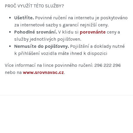
PROČ VYUŽÍT TÉTO SLUŽBY?
Ušetříte.
Povinné ručení na internetu je poskytováno
za internetové sazby s garancí nejnižší ceny.
Pohodlné srovnání.
V klidu si
porovnánte
ceny a
služby jednotlivých pojišťoven.
Nemusíte do pojišťovny.
Pojištění a doklady nutné
k přihlášení vozidla máte ihned k dispozici
Více informací na lince povinného ručení: 296 222 296
nebo na
www.srovnavac.cz
.