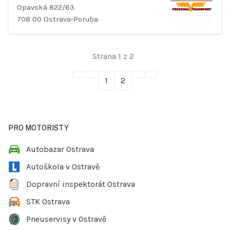
Opavská 822/63
708 00 Ostrava-Poruba
Strana 1 z 2
1
2
PRO MOTORISTY
Autobazar Ostrava
Autoškola v Ostravě
Dopravní inspektorát Ostrava
STK Ostrava
Pneuservisy v Ostravě