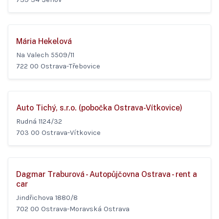
Mária Hekelová
Na Valech 5509/11
722 00 Ostrava-Třebovice
Auto Tichý, s.r.o. (pobočka Ostrava-Vítkovice)
Rudná 1124/32
703 00 Ostrava-Vítkovice
Dagmar Traburová - Autopůjčovna Ostrava - rent a
car
Jindřichova 1880/8
702 00 Ostrava-Moravská Ostrava