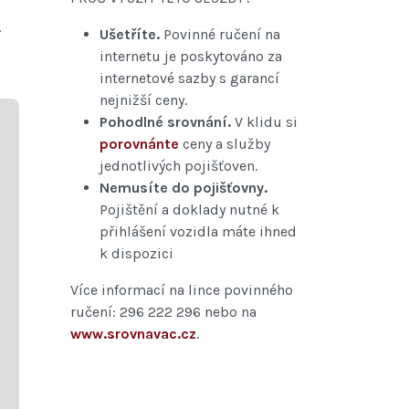
.
Ušetříte.
Povinné ručení na
internetu je poskytováno za
internetové sazby s garancí
nejnižší ceny.
Pohodlné srovnání.
V klidu si
porovnánte
ceny a služby
jednotlivých pojišťoven.
Nemusíte do pojišťovny.
Pojištění a doklady nutné k
přihlášení vozidla máte ihned
k dispozici
Více informací na lince povinného
ručení: 296 222 296 nebo na
www.srovnavac.cz
.