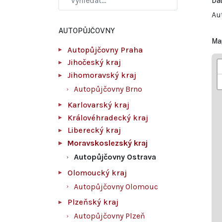
Dal
Au
AUTOPŮJČOVNY
Ma
Autopůjčovny Praha
Jihočeský kraj
Jihomoravský kraj
Autopůjčovny Brno
Karlovarský kraj
Královéhradecký kraj
Liberecký kraj
Moravskoslezský kraj
Autopůjčovny Ostrava
Olomoucký kraj
Autopůjčovny Olomouc
Plzeňský kraj
Autopůjčovny Plzeň