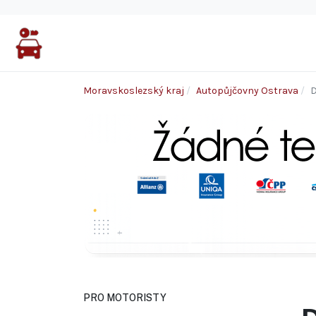
Moravskoslezský kraj
Autopůjčovny Ostrava
D
PRO MOTORISTY