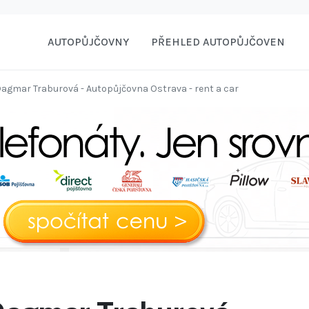
AUTOPŮJČOVNY
PŘEHLED AUTOPŮJČOVEN
agmar Traburová - Autopůjčovna Ostrava - rent a car